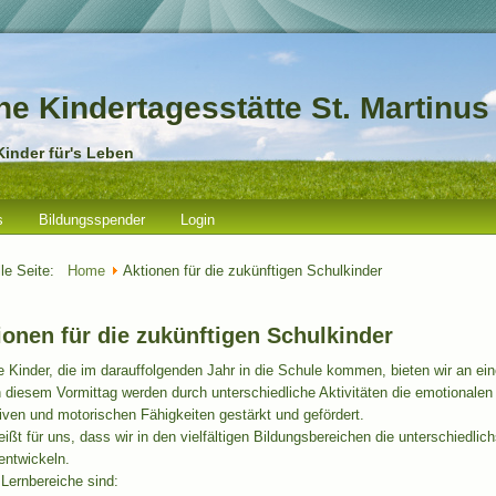
he Kindertagesstätte St. Martinus
Kinder für's Leben
s
Bildungsspender
Login
lle Seite:
Home
Aktionen für die zukünftigen Schulkinder
ionen für die zukünftigen Schulkinder
e Kinder, die im darauffolgenden Jahr in die Schule kommen, bieten wir an e
n diesem Vormittag werden durch unterschiedliche Aktivitäten die emotionale
iven und motorischen Fähigkeiten gestärkt und gefördert.
ißt für uns, dass wir in den vielfältigen Bildungsbereichen die unterschiedlich
entwickeln.
Lernbereiche sind: