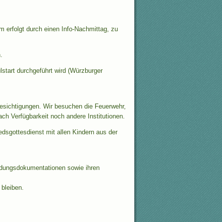
 erfolgt durch einen Info-Nachmittag, zu
.
start durchgeführt wird (Würzburger
esichtigungen. Wir besuchen die Feuerwehr,
ch Verfügbarkeit noch andere Institutionen.
dsgottesdienst mit allen Kindern aus der
ldungsdokumentationen sowie ihren
 bleiben.