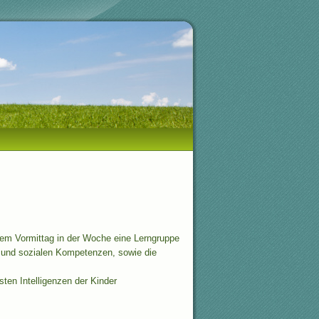
inem Vormittag in der Woche eine Lerngruppe
n und sozialen Kompetenzen, sowie die
sten Intelligenzen der Kinder